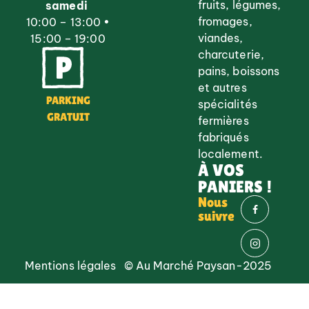
fruits, légumes,
samedi
fromages,
10:00 – 13:00 •
viandes,
15:00 – 19:00
charcuterie,
pains, boissons
et autres
PARKING
spécialités
GRATUIT
fermières
fabriqués
localement.
À VOS
PANIERS !
Nous
suivre
Mentions légales
© Au Marché Paysan-2025