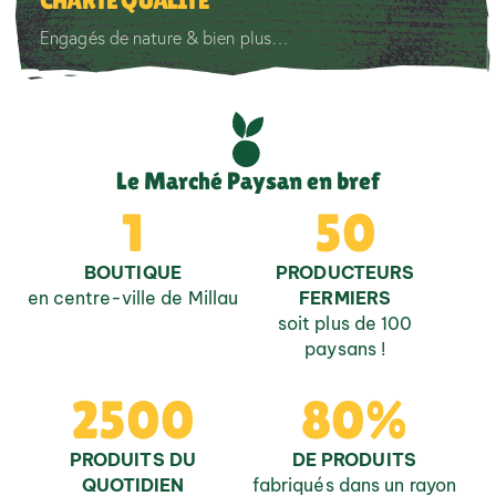
CHARTE QUALITÉ
Engagés de nature & bien plus…
Le Marché Paysan en bref
1
50
BOUTIQUE
PRODUCTEURS
en centre-ville de Millau
FERMIERS
soit plus de 100
paysans !
2500
80
%
PRODUITS DU
DE PRODUITS
QUOTIDIEN
fabriqués dans un rayon