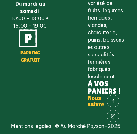
variété de
Du mardi au
fruits, légumes,
samedi
fromages,
10:00 – 13:00 •
viandes,
15:00 – 19:00
charcuterie,
pains, boissons
et autres
PARKING
spécialités
GRATUIT
fermières
fabriqués
localement.
À VOS
PANIERS !
Nous
suivre
Mentions légales
© Au Marché Paysan-2025