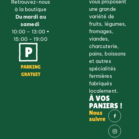
vous proposent
Retrouvez-nous
une grande
à la boutique
variété de
Du mardi au
fruits, légumes,
samedi
fromages,
10:00 – 13:00 •
viandes,
15:00 – 19:00
charcuterie,
pains, boissons
et autres
PARKING
spécialités
GRATUIT
fermières
fabriqués
localement.
À VOS
PANIERS !
Nous
suivre