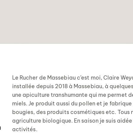
Le Rucher de Massebiau c’est moi, Claire Weyd
installée depuis 2018 à Massebiau, à quelques
une apiculture transhumante qui me permet de 
miels. Je produit aussi du pollen et je fabriqu
bougies, des produits cosmétiques etc. Tous m
agriculture biologique. En saison je suis aidée
n
activités.