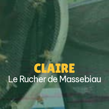
CLAIRE
Le Rucher de Massebiau