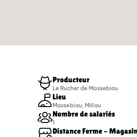
Producteur
Le Rucher de Massebiau
Lieu
Massebiau, Millau
Nombre de salariés
1
Distance Ferme - Magasi