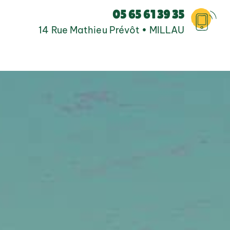
05 65 61 39 35
14 Rue Mathieu Prévôt • MILLAU