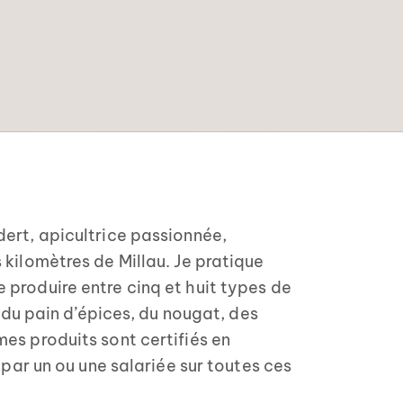
ert, apicultrice passionnée,
 kilomètres de Millau. Je pratique
produire entre cinq et huit types de
e du pain d’épices, du nougat, des
es produits sont certifiés en
 par un ou une salariée sur toutes ces