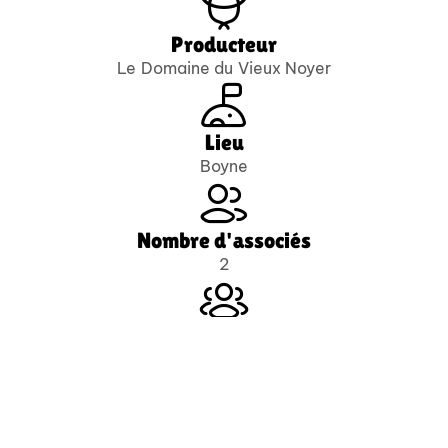
Producteur
Le Domaine du Vieux Noyer
Lieu
Boyne
Nombre d'associés
2
Nombre de salariés
4
Distance Ferme - Magasin