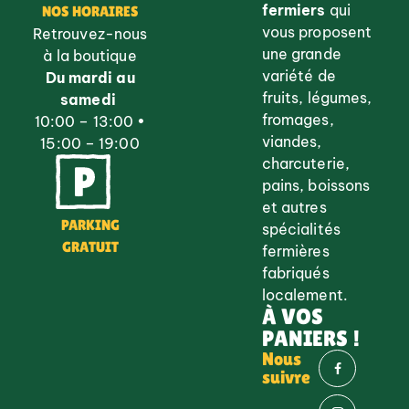
fermiers
qui
NOS HORAIRES
vous proposent
Retrouvez-nous
une grande
à la boutique
variété de
Du mardi au
fruits, légumes,
samedi
fromages,
10:00 – 13:00 •
viandes,
15:00 – 19:00
charcuterie,
pains, boissons
et autres
PARKING
spécialités
GRATUIT
fermières
fabriqués
localement.
À VOS
PANIERS !
Nous
suivre